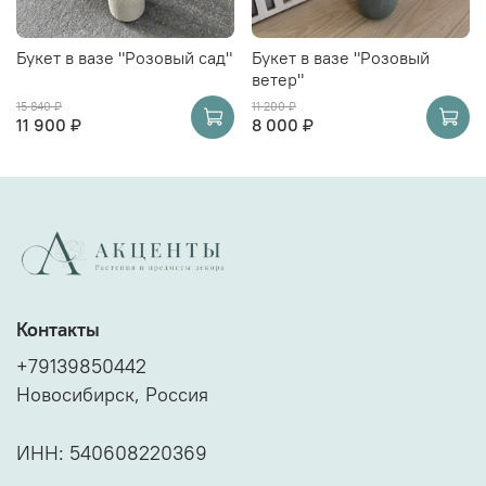
Букет в вазе "Розовый сад"
Букет в вазе "Розовый
ветер"
15 840 ₽
11 200 ₽
11 900 ₽
8 000 ₽
Контакты
+79139850442
Новосибирск, Россия
ИНН: 540608220369