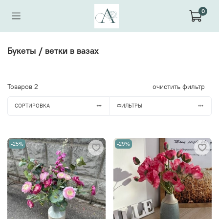
0
Букеты / ветки в вазах
Товаров
2
очистить фильтр
СОРТИРОВКА
ФИЛЬТРЫ
-25%
-29%