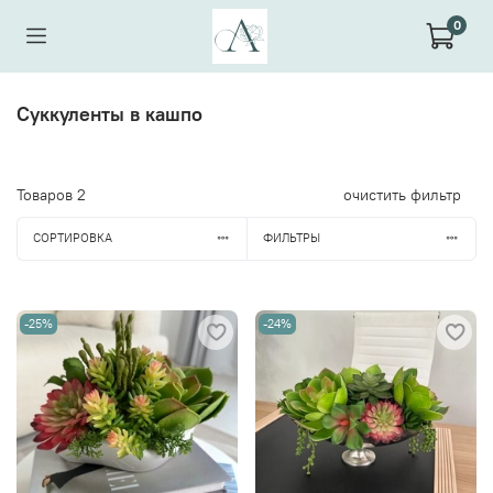
0
Суккуленты в кашпо
Товаров
2
очистить фильтр
СОРТИРОВКА
ФИЛЬТРЫ
-25%
-24%