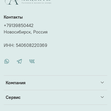
переговорной комнаты
журнального столика
консоли
зоны ожидания
Контакты
+79139850442
Новосибирск, Россия
ИНН: 540608220369
Компания
Сервис