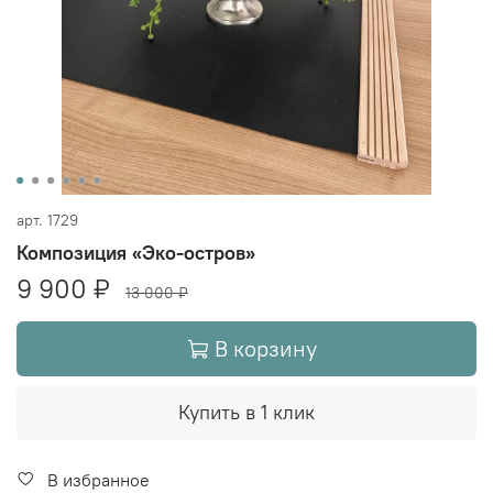
арт.
1729
Композиция «Эко-остров»
9 900 ₽
13 000 ₽
В корзину
Купить в 1 клик
В избранное